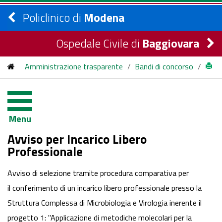
Policlinico di
Modena
Ospedale Civile di
Baggiovara
Amministrazione trasparente
/
Bandi di concorso
/
bandi di concorso
/
2017
/
incarico libero professionale STRUTTURA COMPLESSA DI
Menu
MICROBIOLOGIA E VIROLOGIA
Avviso per Incarico Libero
Professionale
Avviso di selezione tramite procedura comparativa per
il conferimento di un incarico libero professionale presso la
Struttura Complessa di Microbiologia e Virologia inerente il
progetto 1: "Applicazione di metodiche molecolari per la