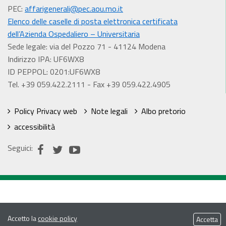
PEC:
affarigenerali@pec.aou.mo.it
Elenco delle caselle di posta elettronica certificata
dell’Azienda Ospedaliero – Universitaria
Sede legale: via del Pozzo 71 - 41124 Modena
Indirizzo IPA: UF6WX8
ID PEPPOL: 0201:UF6WX8
Tel. +39 059.422.2111 - Fax +39 059.422.4905
Policy Privacy web
Note legali
Albo pretorio
accessibilità
Seguici:
Accetto la
cookie policy
Accetta