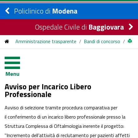
Policlinico di
Modena
Ospedale Civile di
Baggiovara
Amministrazione trasparente
/
Bandi di concorso
/
bandi di concorso
/
2017
/
incarico libero professionale STRUTTURA COMPLESSA DI
Menu
OFTALMOLOGIA
Avviso per Incarico Libero
Professionale
Avviso di selezione tramite procedura comparativa per
il conferimento di un incarico libero professionale presso la
Struttura Complessa di Oftalmologia inerente il progetto:
"Incremento dell’attività di reclutamento per pazienti affetti