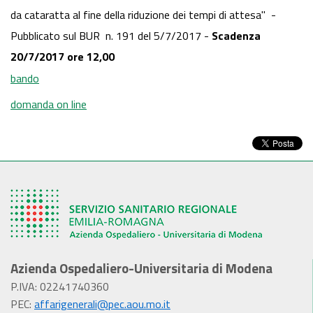
da cataratta al fine della riduzione dei tempi di attesa" -
Pubblicato sul BUR n. 191 del 5/7/2017 -
Scadenza
20/7/2017 ore 12,00
bando
domanda on line
Azienda Ospedaliero-Universitaria di Modena
P.IVA: 02241740360
PEC:
affarigenerali@pec.aou.mo.it