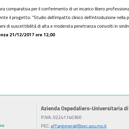
ra comparativa per il conferimento di un incarico libero profession
e il progetto: "Studio dell’impatto clinico dell’introduzione nella p
eni di suscettibilità di alta e moderata penetranza coinvolti in sindr
nza 21/12/2017 ore 12,00
Azienda Ospedaliero-Universitaria d
P.IVA: 02241740360
PEC:
affarigenerali@pec.aou.mo.it