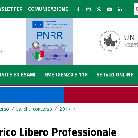
SLETTER
COMUNICAZIONE
ISITE ED ESAMI
EMERGENZA E 118
SERVIZI ONLINE
corso
/
bandi di concorso
/
2017
/
PLICE DIPARTIMENTALE DH ONCOLOGICO
rico Libero Professionale