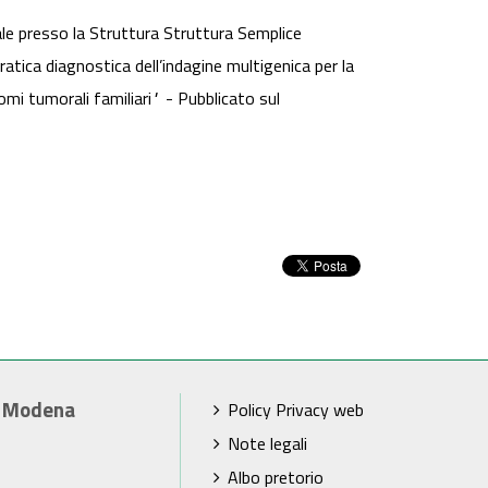
ale presso la Struttura Struttura Semplice
ratica diagnostica dell’indagine multigenica per la
omi tumorali familiari
"
- Pubblicato sul
i Modena
Policy Privacy web
Note legali
Albo pretorio