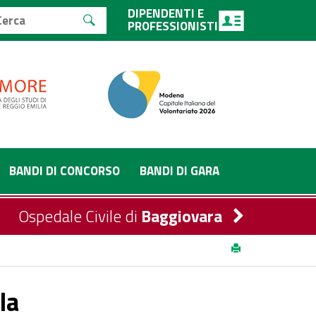
DIPENDENTI E
PROFESSIONISTI
BANDI DI CONCORSO
BANDI DI GARA
Ospedale Civile di
Baggiovara
la