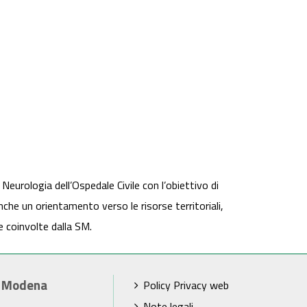
Neurologia dell’Ospedale Civile con l’obiettivo di
nche un orientamento verso le risorse territoriali,
e coinvolte dalla SM.
i Modena
Policy Privacy web
Note legali