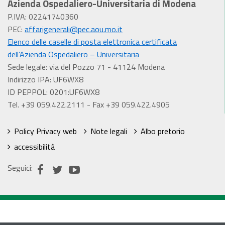
Azienda Ospedaliero-Universitaria di Modena
P.IVA: 02241740360
PEC:
affarigenerali@pec.aou.mo.it
Elenco delle caselle di posta elettronica certificata
dell’Azienda Ospedaliero – Universitaria
Sede legale: via del Pozzo 71 - 41124 Modena
Indirizzo IPA: UF6WX8
ID PEPPOL: 0201:UF6WX8
Tel. +39 059.422.2111 - Fax +39 059.422.4905
Policy Privacy web
Note legali
Albo pretorio
accessibilità
Seguici: