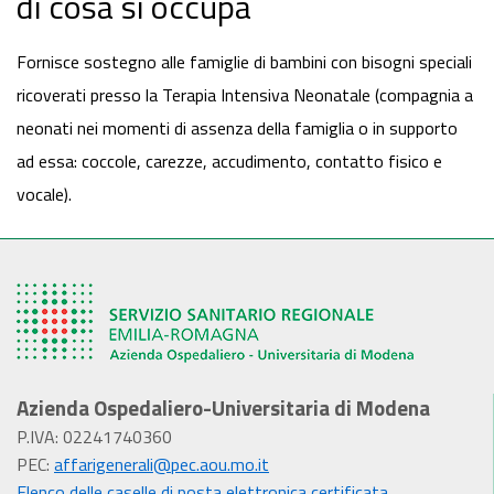
di cosa si occupa
Fornisce sostegno alle famiglie di bambini con bisogni speciali
ricoverati presso la Terapia Intensiva Neonatale (compagnia a
neonati nei momenti di assenza della famiglia o in supporto
ad essa: coccole, carezze, accudimento, contatto fisico e
vocale).
Azienda Ospedaliero-Universitaria di Modena
P.IVA: 02241740360
PEC:
affarigenerali@pec.aou.mo.it
Elenco delle caselle di posta elettronica certificata