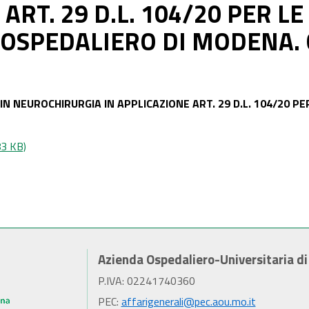
ART. 29 D.L. 104/20 PER LE
 OSPEDALIERO DI MODENA.
IN NEUROCHIRURGIA IN APPLICAZIONE ART. 29 D.L. 104/20 PE
83 KB)
Azienda Ospedaliero-Universitaria d
P.IVA: 02241740360
PEC:
affarigenerali@pec.aou.mo.it