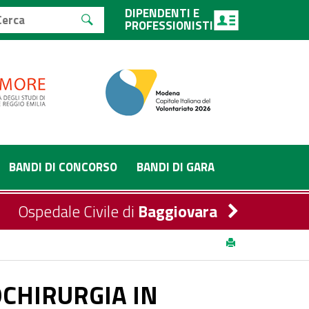
DIPENDENTI E
PROFESSIONISTI
BANDI DI CONCORSO
BANDI DI GARA
Ospedale Civile di
Baggiovara
 DELL’AZIENDA OSPEDALIERO DI MODENA.
OCHIRURGIA IN