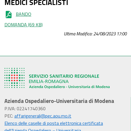
MEDICI SPECIALISTI
BANDO
DOMANDA
(69 KB)
Ultima Modifica: 24/08/2023 17:00
Azienda Ospedaliero-Universitaria di Modena
P.IVA: 02241740360
PEC:
affarigenerali@pec.aou.mo.it
Elenco delle caselle di posta elettronica certificata
dell’Azienda Ospedaliero – Universitaria