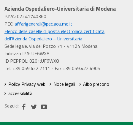
Azienda Ospedaliero-Universitaria di Modena
P.IVA: 02241740360
PEC:
affarigenerali@pec.aou.mo.it
Elenco delle caselle di posta elettronica certificata
dell’Azienda Ospedaliero – Universitaria
Sede legale: via del Pozzo 71 - 41124 Modena
Indirizzo IPA: UF6WX8
ID PEPPOL: 0201:UF6WX8
Tel. +39 059.422.2111 - Fax +39 059.422.4905
Policy Privacy web
Note legali
Albo pretorio
accessibilità
Seguici: