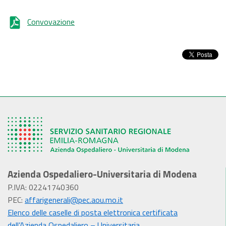
Convovazione
Azienda Ospedaliero-Universitaria di Modena
P.IVA: 02241740360
PEC:
affarigenerali@pec.aou.mo.it
Elenco delle caselle di posta elettronica certificata
dell’Azienda Ospedaliero – Universitaria