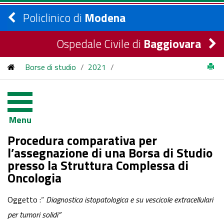
Policlinico di
Modena
Ospedale Civile di
Baggiovara
Borse di studio
/
2021
/
Procedura comparativa per l’assegnazione di una Borsa di
Studio presso la Struttura Complessa di Oncologia
Menu
Procedura comparativa per
l’assegnazione di una Borsa di Studio
presso la Struttura Complessa di
Oncologia
Oggetto :“
Diagnostica istopatologica e su vescicole extracellulari
per tumori solidi”