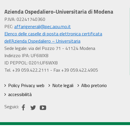
Azienda Ospedaliero-Universitaria di Modena
P.IVA: 02241740360
PEC:
affarigenerali@pec.aou.mo.it
Elenco delle caselle di posta elettronica certificata
dell’Azienda Ospedaliero – Universitaria
Sede legale: via del Pozzo 71 - 41124 Modena
Indirizzo IPA: UF6WX8
ID PEPPOL: 0201:UF6WX8
Tel. +39 059.422.2111 - Fax +39 059.422.4905
Policy Privacy web
Note legali
Albo pretorio
accessibilità
Seguici: