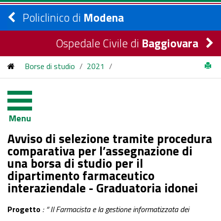
Policlinico di
Modena
Ospedale Civile di
Baggiovara
Borse di studio
/
2021
/
Avviso di selezione tramite procedura comparativa per
l’assegnazione di una borsa di studio per il dipartimento
Menu
farmaceutico interaziendale - Graduatoria idonei
Avviso di selezione tramite procedura
comparativa per l’assegnazione di
una borsa di studio per il
dipartimento farmaceutico
interaziendale - Graduatoria idonei
Progetto
:
“
Il Farmacista e la gestione informatizzata dei