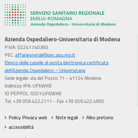
Azienda Ospedaliero-Universitaria di Modena
P.IVA: 02241740360
PEC:
affarigenerali@pec.aou.mo.it
Elenco delle caselle di posta elettronica certificata
dell’Azienda Ospedaliero – Universitaria
Sede legale: via del Pozzo 71 - 41124 Modena
Indirizzo IPA: UF6WX8
ID PEPPOL: 0201:UF6WX8
Tel. +39 059.422.2111 - Fax +39 059.422.4905
Policy Privacy web
Note legali
Albo pretorio
accessibilità