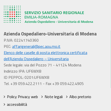
Azienda Ospedaliero-Universitaria di Modena
P.IVA: 02241740360
PEC:
affarigenerali@pec.aou.mo.it
Elenco delle caselle di posta elettronica certificata
dell’Azienda Ospedaliero – Universitaria
Sede legale: via del Pozzo 71 - 41124 Modena
Indirizzo IPA: UF6WX8
ID PEPPOL: 0201:UF6WX8
Tel. +39 059.422.2111 - Fax +39 059.422.4905
Policy Privacy web
Note legali
Albo pretorio
accessibilità