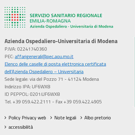
Azienda Ospedaliero-Universitaria di Modena
P.IVA: 02241740360
PEC:
affarigenerali@pec.aou.mo.it
Elenco delle caselle di posta elettronica certificata
dell’Azienda Ospedaliero – Universitaria
Sede legale: via del Pozzo 71 - 41124 Modena
Indirizzo IPA: UF6WX8
ID PEPPOL: 0201:UF6WX8
Tel. +39 059.422.2111 - Fax +39 059.422.4905
Policy Privacy web
Note legali
Albo pretorio
accessibilità