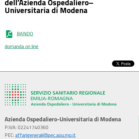
dell’Azienda Ospedaliero–
Universitaria di Modena
BANDO
domanda on line
Azienda Ospedaliero-Universitaria di Modena
P.IVA: 02241740360
PEC:
affarigenerali@pec.aou.mo.it