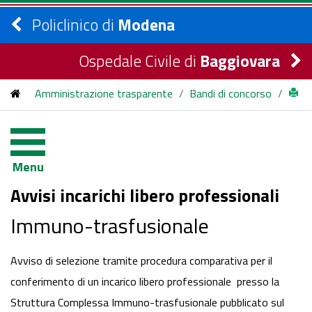
Policlinico di
Modena
Ospedale Civile di
Baggiovara
Amministrazione trasparente
/
Bandi di concorso
/
bandi di concorso
/
2015
/
Avvisi Incarichi - Immunotrasfusionale
Menu
Avvisi incarichi libero professionali
Immuno-trasfusionale
Avviso di selezione tramite procedura comparativa per il
conferimento di un incarico libero professionale presso la
Struttura Complessa Immuno-trasfusionale pubblicato sul