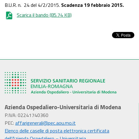
B.U.R. n. 24 del 4/2/2015.
Scadenza 19 febbraio 2015.
Scarica il bando
(85.74 KB)
Azienda Ospedaliero-Universitaria di Modena
P.IVA: 02241740360
PEC:
affarigenerali@pec.aou.mo.it
Elenco delle caselle di posta elettronica certificata
dell’Azienda Ospedaliero – Universitaria