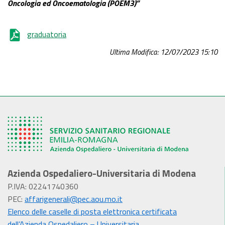
Oncologia ed Oncoematologia (POEM3)
”
graduatoria
Ultima Modifica: 12/07/2023 15:10
Azienda Ospedaliero-Universitaria di Modena
P.IVA: 02241740360
PEC:
affarigenerali@pec.aou.mo.it
Elenco delle caselle di posta elettronica certificata
dell’Azienda Ospedaliero – Universitaria