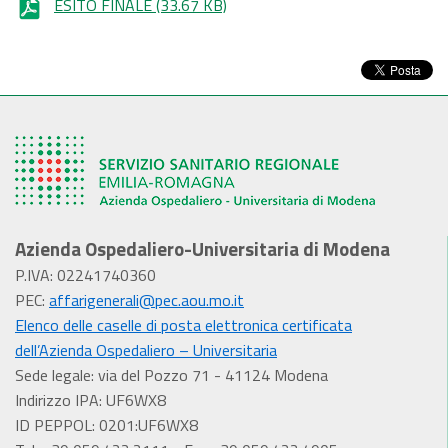
ESITO FINALE
(33.67 KB)
Azienda Ospedaliero-Universitaria di Modena
P.IVA: 02241740360
PEC:
affarigenerali@pec.aou.mo.it
Elenco delle caselle di posta elettronica certificata
dell’Azienda Ospedaliero – Universitaria
Sede legale: via del Pozzo 71 - 41124 Modena
Indirizzo IPA: UF6WX8
ID PEPPOL: 0201:UF6WX8