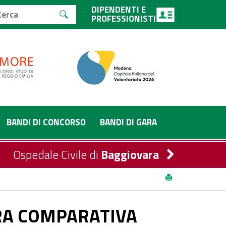
DIPENDENTI E
PROFESSIONISTI
BANDI DI CONCORSO
BANDI DI GARA
Ospedale Civile di
Baggiovara
OFESSIONALE A MEDICO SPECIALISTA PRESSO LA
RA COMPARATIVA