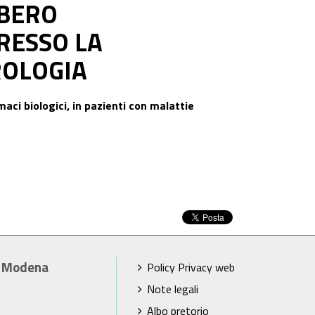
IBERO
RESSO LA
ROLOGIA
maci biologici, in pazienti con malattie
i Modena
Policy Privacy web
Note legali
Albo pretorio