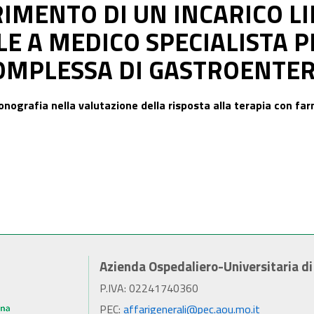
RIMENTO DI UN INCARICO L
E A MEDICO SPECIALISTA P
OMPLESSA DI GASTROENTE
onografia nella valutazione della risposta alla terapia con far
Azienda Ospedaliero-Universitaria d
P.IVA: 02241740360
PEC:
affarigenerali@pec.aou.mo.it