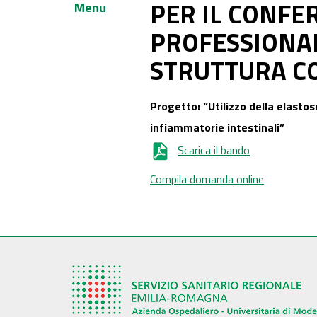
PER IL CONFE
Menu
PROFESSIONAL
STRUTTURA C
Progetto: “Utilizzo della elastos
infiammatorie intestinali”
Scarica il bando
Compila domanda online