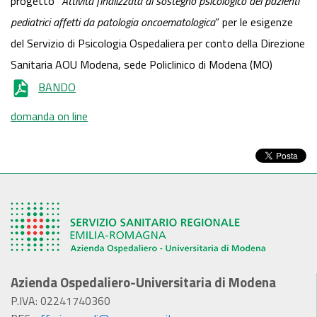
progetto “
Attività finalizzata al sostegno psicolog
i
co del pazienti
pediatrici affetti da patologia oncoematologica
” per le esigenze
del Servizio di Psicologia Ospedaliera per conto della Direzione
Sanitaria AOU Modena, sede Policlinico di Modena (MO)
BANDO
domanda on line
Azienda Ospedaliero-Universitaria di Modena
P.IVA: 02241740360