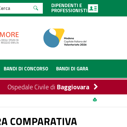
DIPENDENTI E
PROFESSIONISTI
BANDI DI CONCORSO
BANDI DI GARA
Ospedale Civile di
Baggiovara
OFESSIONALE A MEDICO SPECIALIZZATO PRESSO
RA COMPARATIVA