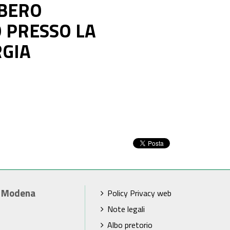
IBERO
 PRESSO LA
GIA
i Modena
Policy Privacy web
Note legali
Albo pretorio