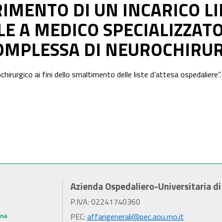
RIMENTO DI UN INCARICO L
E A MEDICO SPECIALIZZATO
OMPLESSA DI NEUROCHIRUR
hirurgico ai fini dello smaltimento delle liste d’attesa ospedaliere”.
Azienda Ospedaliero-Universitaria d
P.IVA: 02241740360
PEC:
affarigenerali@pec.aou.mo.it