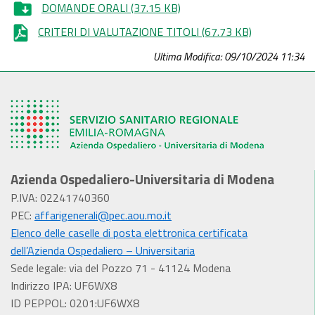
DOMANDE ORALI
(37.15 KB)
CRITERI DI VALUTAZIONE TITOLI
(67.73 KB)
Ultima Modifica: 09/10/2024 11:34
Azienda Ospedaliero-Universitaria di Modena
P.IVA: 02241740360
PEC:
affarigenerali@pec.aou.mo.it
Elenco delle caselle di posta elettronica certificata
dell’Azienda Ospedaliero – Universitaria
Sede legale: via del Pozzo 71 - 41124 Modena
Indirizzo IPA: UF6WX8
ID PEPPOL: 0201:UF6WX8