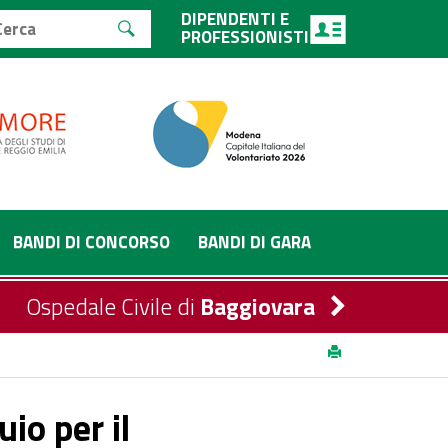
DIPENDENTI E
PROFESSIONISTI
BANDI DI CONCORSO
BANDI DI GARA
Ospedale Civile di
Baggiovara
 Tecnico di Neurofisiopatologia – Area dei
io per il