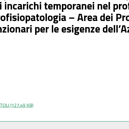
 incarichi temporanei nel prof
ofisiopatologia – Area dei Pro
nzionari per le esigenze dell’
ITOLI
(127.49 KB)