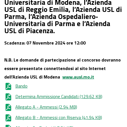
Universitaria di Modena, l’Azienda
Parma e l’Azienda USL di Piacenza.
USL di Reggio Emilia, l’Azienda USL di
Parma, l’Azienda Ospedaliero-
Universitaria di Parma e l’Azienda
USL di Piacenza.
Scadenza: 07 Novembre 2024 ore 12:00
N.B.
Le domande di partecipazione al concorso dovranno
essere presentate connettendosi al sito Internet
dell’Azienda USL di Modena
www.ausl.mo.it
Bando
Determina Ammissione Candidati
(129.62 KB)
Allegato A - Ammessi
(2.94 MB)
Allegato B - Ammessi con Riserva
(41.94 KB)