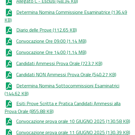
Allegato C - Esclusi
(48.34 KB)
Determina Nomina Commissione Esaminatrice
(136.49
KB)
Diario delle Prove
(112.65 KB)
Convocazione Ore 09:00
(1.14 MB)
Convocazione Ore 14:00
(1.14 MB)
Candidati Ammessi Prova Orale
(723.7 KB)
Candidati NON Ammessi Prova Orale
(540.27 KB)
Determina Nomina Sottocommissioni Esaminatrici
(144.62 KB)
Esiti Prove Scritta e Pratica Candidati Ammessi alla
Prova Orale
(855.88 KB)
Convocazione prova orale 10 GIUGNO 2025
(130.58 KB)
Convocazione prova orale 11 GIUGNO 2025
(130.39 KB)