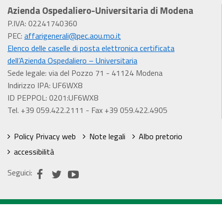
Azienda Ospedaliero-Universitaria di Modena
P.IVA: 02241740360
PEC:
affarigenerali@pec.aou.mo.it
Elenco delle caselle di posta elettronica certificata
dell’Azienda Ospedaliero – Universitaria
Sede legale: via del Pozzo 71 - 41124 Modena
Indirizzo IPA: UF6WX8
ID PEPPOL: 0201:UF6WX8
Tel. +39 059.422.2111 - Fax +39 059.422.4905
Policy Privacy web
Note legali
Albo pretorio
accessibilità
Seguici: