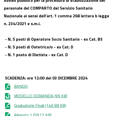
Avviso pubblico per la procedura di stabilizzazione del
personale del COMPARTO del Servizio Sanitario
Nazionale ai sensi dell’art. 1 comma 268 lettera b legge
n. 234/2021 e s.m.i.
- N. 5 posti di Operatore Socio Sanitario - ex Cat. BS
- N. 5 posti di Ostetrica/o - ex Cat. D
- N. 1 posto di Dietista - ex Cat. D
SCADENZA: ore 12:00 del 03 DICEMBRE 2024
BANDO
MODELLO DOMANDA
(99 KB)
Graduatorie Finali
(140.98 KB)
Allegato 1
(58.22 KB)