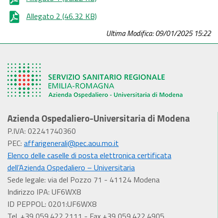
Allegato 2
(46.32 KB)
Ultima Modifica: 09/01/2025 15:22
Azienda Ospedaliero-Universitaria di Modena
P.IVA: 02241740360
PEC:
affarigenerali@pec.aou.mo.it
Elenco delle caselle di posta elettronica certificata
dell’Azienda Ospedaliero – Universitaria
Sede legale: via del Pozzo 71 - 41124 Modena
Indirizzo IPA: UF6WX8
ID PEPPOL: 0201:UF6WX8
Tel. +39 059.422.2111 - Fax +39 059.422.4905