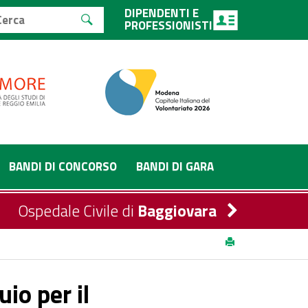
DIPENDENTI E
PROFESSIONISTI
BANDI DI CONCORSO
BANDI DI GARA
Ospedale Civile di
Baggiovara
Dietista – Area dei Professionisti della Salute e dei
io per il