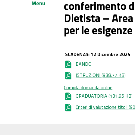
conferimento di
Menu
Dietista – Area
per le esigenze
SCADENZA: 12 Dicembre 2024
BANDO
ISTRUZIONI
(938.77 KB)
Compila domanda online
GRADUATORIA
(131.95 KB)
Criteri di valutazione titoli
(90