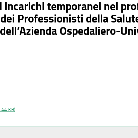
 incarichi temporanei nel prof
 dei Professionisti della Salut
 dell’Azienda Ospedaliero-Uni
.44 KB)