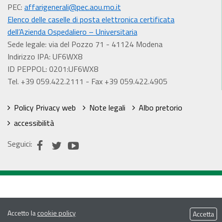
PEC:
affarigenerali@pec.aou.mo.it
Elenco delle caselle di posta elettronica certificata
dell’Azienda Ospedaliero – Universitaria
Sede legale: via del Pozzo 71 - 41124 Modena
Indirizzo IPA: UF6WX8
ID PEPPOL: 0201:UF6WX8
Tel. +39 059.422.2111 - Fax +39 059.422.4905
Policy Privacy web
Note legali
Albo pretorio
accessibilità
Seguici:
Accetto la
cookie policy
Accetta