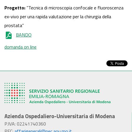
Progetto:
“Tecnica di microscopia confocale e fluoroscenza
ex-vivo per una rapida valutazione per la chirurgia della
prostata”
BANDO
domanda on line
Azienda Ospedaliero-Universitaria di Modena
P.IVA: 02241740360
PEC:
affarigenerali@pec.aou.mo.it