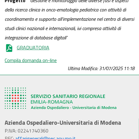
Progetto
”
“
Gestione e monitoraggio delle diverse fasi e aspetti
della ricerca clinica in onco-ematologia pediatrica con attività di
coordinamento e supporto all’implementazione nel centro di diversi
studi clinici nazionali e internazionali, ivi compresa attività di
integrazione di database digitali
”
GRADUATORIA
Compila domanda on-line
Ultima Modifica: 31/07/2025 11:18
Azienda Ospedaliero-Universitaria di Modena
P.IVA: 02241740360
PEC:
affarigenerali@pec.aou.mo.it