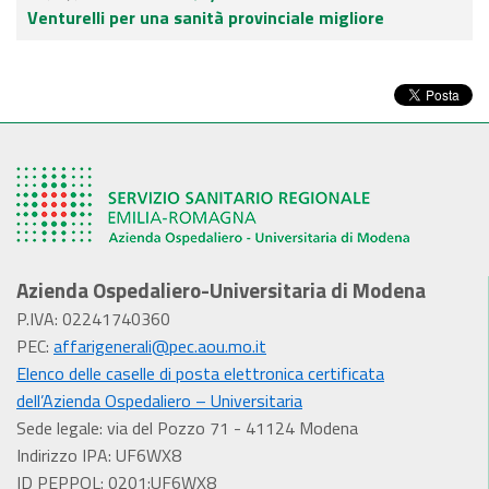
Venturelli per una sanità provinciale migliore
Azienda Ospedaliero-Universitaria di Modena
P.IVA: 02241740360
PEC:
affarigenerali@pec.aou.mo.it
Elenco delle caselle di posta elettronica certificata
dell’Azienda Ospedaliero – Universitaria
Sede legale: via del Pozzo 71 - 41124 Modena
Indirizzo IPA: UF6WX8
ID PEPPOL: 0201:UF6WX8