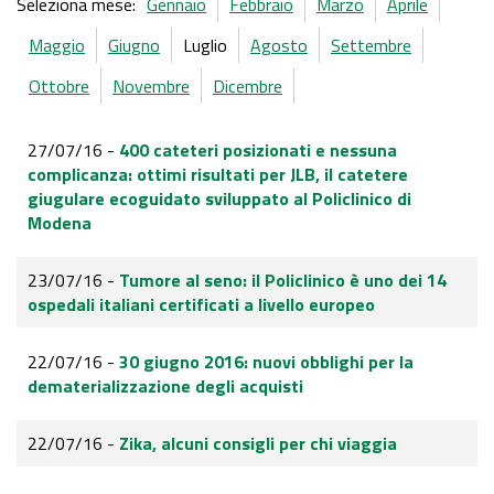
Seleziona mese:
Gennaio
Febbraio
Marzo
Aprile
Maggio
Giugno
Luglio
Agosto
Settembre
Ottobre
Novembre
Dicembre
27/07/16 -
400 cateteri posizionati e nessuna
complicanza: ottimi risultati per JLB, il catetere
giugulare ecoguidato sviluppato al Policlinico di
Modena
23/07/16 -
Tumore al seno: il Policlinico è uno dei 14
ospedali italiani certificati a livello europeo
22/07/16 -
30 giugno 2016: nuovi obblighi per la
dematerializzazione degli acquisti
22/07/16 -
Zika, alcuni consigli per chi viaggia