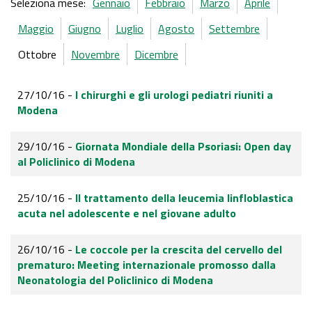
Seleziona mese:
Gennaio
Febbraio
Marzo
Aprile
Maggio
Giugno
Luglio
Agosto
Settembre
Ottobre
Novembre
Dicembre
27/10/16 -
I chirurghi e gli urologi pediatri riuniti a
Modena
29/10/16 -
Giornata Mondiale della Psoriasi: Open day
al Policlinico di Modena
25/10/16 -
Il trattamento della leucemia linfloblastica
acuta nel adolescente e nel giovane adulto
26/10/16 -
Le coccole per la crescita del cervello del
prematuro: Meeting internazionale promosso dalla
Neonatologia del Policlinico di Modena