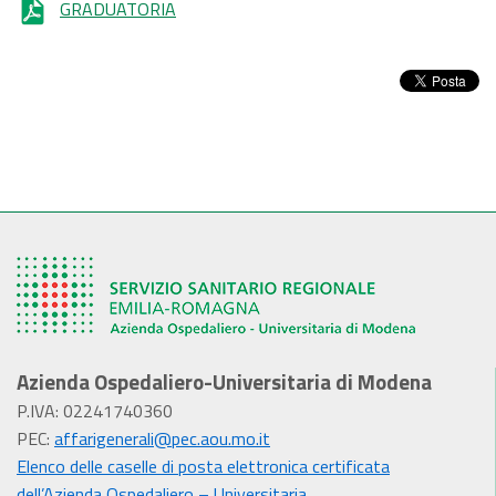
GRADUATORIA
Azienda Ospedaliero-Universitaria di Modena
P.IVA: 02241740360
PEC:
affarigenerali@pec.aou.mo.it
Elenco delle caselle di posta elettronica certificata
dell’Azienda Ospedaliero – Universitaria