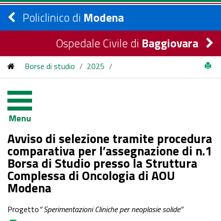
Policlinico di
Modena
Ospedale Civile di
Baggiovara
Borse di studio
/
2025
/
Avviso di selezione tramite procedura comparativa per
l’assegnazione di n.1 Borsa di Studio presso la Struttura
Menu
Complessa di Oncologia di AOU Modena - COPIA -
Avviso di selezione tramite procedura
comparativa per l’assegnazione di n.1
Borsa di Studio presso la Struttura
Complessa di Oncologia di AOU
Modena
Progetto
” Sperimentazioni Cliniche per neoplasie solide”