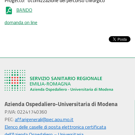
Progetto: “ottimizzazione del percorso chirurgico”
BANDO
domanda on line
Azienda Ospedaliero-Universitaria di Modena
P.IVA: 02241740360
PEC:
affarigenerali@pec.aou.mo.it
Elenco delle caselle di posta elettronica certificata
dell’Azienda Ospedaliero – Universitaria