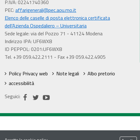
P.IVA: 02241740360
PEC:
affarigenerali@pec.aou.mo.it
Elenco delle caselle di posta elettronica certificata
dell’Azienda Ospedaliero – Universitaria
Sede legale: via del Pozzo 71 - 41124 Modena
Indirizzo IPA: UF6WX8
ID PEPPOL: 0201:UF6WX8
Tel. +39 059.422.2111 - Fax +39 059.422.4905
Policy Privacy web
Note legali
Albo pretorio
accessibilità
Seguici:
Accetto la
cookie policy