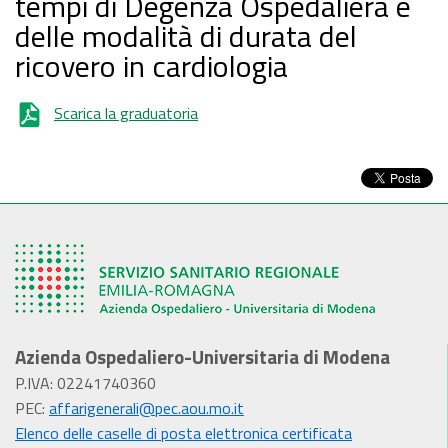
tempi di Degenza Ospedaliera e
delle modalità di durata del
ricovero in cardiologia
Scarica la graduatoria
Azienda Ospedaliero-Universitaria di Modena
P.IVA: 02241740360
PEC:
affarigenerali@pec.aou.mo.it
Elenco delle caselle di posta elettronica certificata