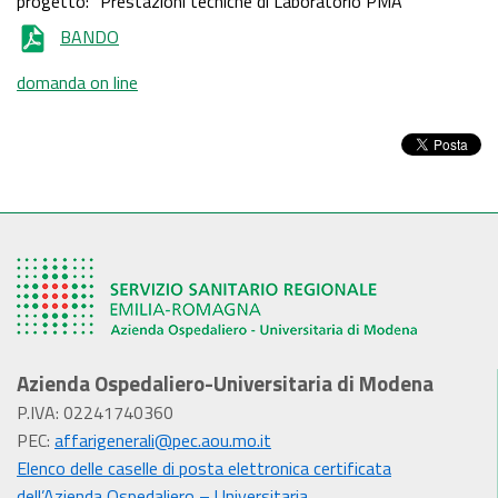
progetto: “Prestazioni tecniche di Laboratorio PMA”
BANDO
domanda on line
Azienda Ospedaliero-Universitaria di Modena
P.IVA: 02241740360
PEC:
affarigenerali@pec.aou.mo.it
Elenco delle caselle di posta elettronica certificata
dell’Azienda Ospedaliero – Universitaria