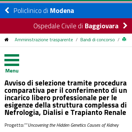
Policlinico di
Modena
Ospedale Civile di
Baggiovara
Amministrazione trasparente
/
Bandi di concorso
/
bandi di concorso
/
2026
/
Avviso di selezione tramite procedura comparativa per il
Menu
conferimento di un incarico libero professionale per le
Avviso di selezione tramite procedura
esigenze della struttura complessa di Nefrologia, Dialisi e
comparativa per il conferimento di un
incarico libero professionale per le
Trapianto Renale
esigenze della struttura complessa di
Nefrologia, Dialisi e Trapianto Renale
Progetto:““
Uncovering the Hidden Genetics Causes of Kidney