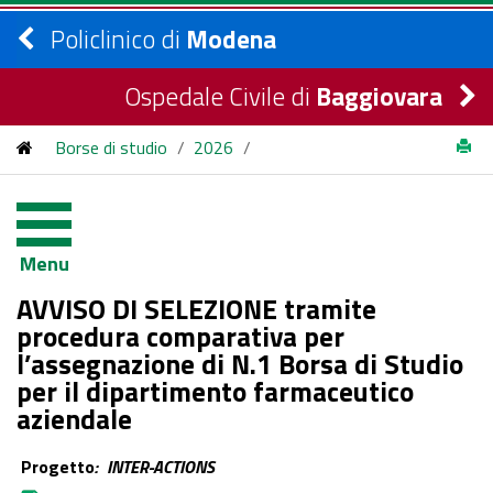
Policlinico di
Modena
Ospedale Civile di
Baggiovara
Borse di studio
/
2026
/
AVVISO DI SELEZIONE tramite procedura comparativa per
l’assegnazione di N.1 Borsa di Studio per il dipartimento
Menu
farmaceutico aziendale
AVVISO DI SELEZIONE tramite
procedura comparativa per
l’assegnazione di N.1 Borsa di Studio
per il dipartimento farmaceutico
aziendale
Progetto
: INTER-ACTIONS