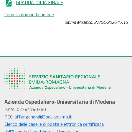
GRADUATORIA FINALE
Compila domanda on-line
Ultima Modifica: 27/04/2026 17:16
Azienda Ospedaliero-Universitaria di Modena
P.IVA: 02241740360
PEC:
affarigenerali@pec.aou.mo.it
Elenco delle caselle di posta elettronica certificata
dell’Azienda Ospedaliero – Universitaria