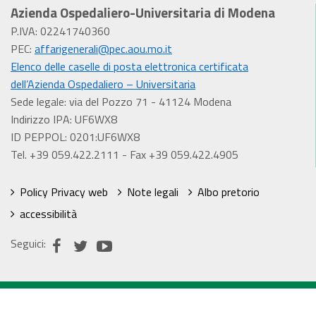
Azienda Ospedaliero-Universitaria di Modena
P.IVA: 02241740360
PEC:
affarigenerali@pec.aou.mo.it
Elenco delle caselle di posta elettronica certificata
dell’Azienda Ospedaliero – Universitaria
Sede legale: via del Pozzo 71 - 41124 Modena
Indirizzo IPA: UF6WX8
ID PEPPOL: 0201:UF6WX8
Tel. +39 059.422.2111 - Fax +39 059.422.4905
Policy Privacy web
Note legali
Albo pretorio
accessibilità
Seguici: