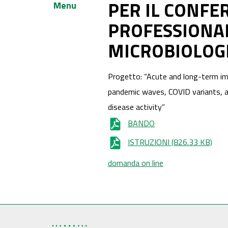
PER IL CONFE
Menu
PROFESSIONAL
MICROBIOLOGI
Progetto: “Acute and long-term im
pandemic waves, COVID variants, a
disease activity”
BANDO
ISTRUZIONI
(826.33 KB)
domanda on line