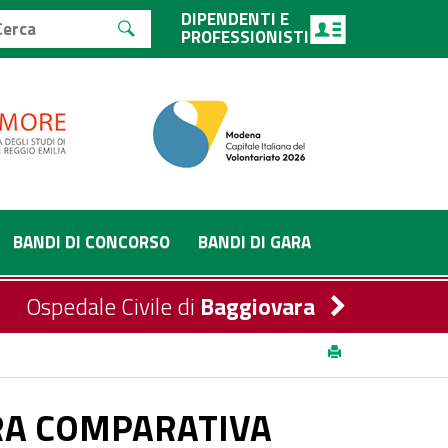
DIPENDENTI E
PROFESSIONISTI
BANDI DI CONCORSO
BANDI DI GARA
Ospedale Civile di
Baggiovara
ROFESSIONALE PRESSO LA STRUTTURA
RA COMPARATIVA