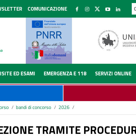
SLETTER
COMUNICAZIONE
ISITE ED ESAMI
EMERGENZA E 118
SERVIZI ONLINE
corso
/
bandi di concorso
/
2026
/
MPARATIVA PER IL CONFERIMENTO DI UN INCARICO LIBERO P
LEZIONE TRAMITE PROCEDU