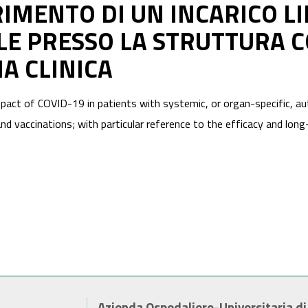
RIMENTO DI UN INCARICO L
E PRESSO LA STRUTTURA C
A CLINICA
pact of COVID-19 in patients with systemic, or organ-specific, a
nd vaccinations; with particular reference to the efficacy and lo
Azienda Ospedaliero-Universitaria d