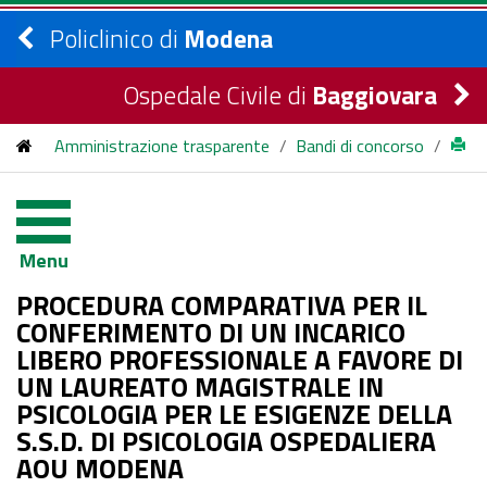
Policlinico di
Modena
Ospedale Civile di
Baggiovara
Amministrazione trasparente
/
Bandi di concorso
/
bandi di concorso
/
2026
/
PROCEDURA COMPARATIVA PER IL CONFERIMENTO DI UN
Menu
INCARICO LIBERO PROFESSIONALE A FAVORE DI UN
PROCEDURA COMPARATIVA PER IL
LAUREATO MAGISTRALE IN PSICOLOGIA PER LE ESIGENZE
CONFERIMENTO DI UN INCARICO
LIBERO PROFESSIONALE A FAVORE DI
DELLA S.S.D. DI PSICOLOGIA OSPEDALIERA AOU MODENA
UN LAUREATO MAGISTRALE IN
PSICOLOGIA PER LE ESIGENZE DELLA
S.S.D. DI PSICOLOGIA OSPEDALIERA
AOU MODENA