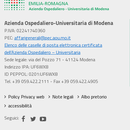
Azienda Ospedaliero-Universitaria di Modena
P.IVA: 02241740360
PEC:
affarigenerali@pec.aou.mo.it
Elenco delle caselle di posta elettronica certificata
dell’Azienda Ospedaliero – Universitaria
Sede legale: via del Pozzo 71 - 41124 Modena
Indirizzo IPA: UF6WX8
ID PEPPOL: 0201:UF6WX8
Tel. +39 059.422.2111 - Fax +39 059.422.4905
Policy Privacy web
Note legali
Albo pretorio
accessibilità
Seguici: