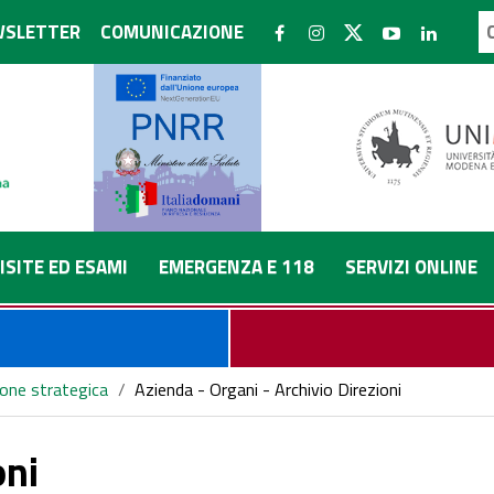
SLETTER
COMUNICAZIONE
ISITE ED ESAMI
EMERGENZA E 118
SERVIZI ONLINE
ione strategica
/
Azienda - Organi - Archivio Direzioni
oni