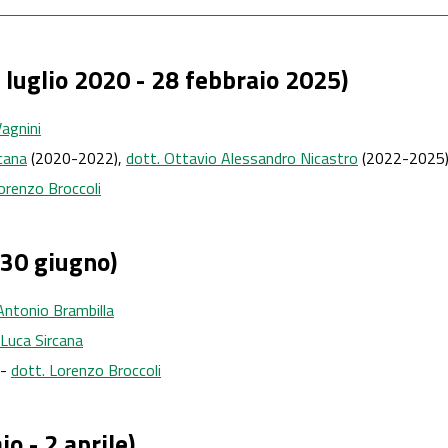
luglio 2020 - 28 febbraio 2025)
Vagnini
rcana
(2020-2022),
dott. Ottavio Alessandro Nicastro
(2022-2025
orenzo Broccoli
 30 giugno)
Antonio Brambilla
 Luca Sircana
 -
dott. Lorenzo Broccoli
o - 2 aprile)