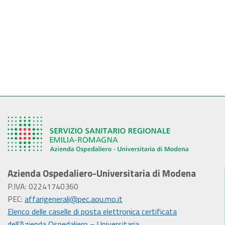
Azienda Ospedaliero-Universitaria di Modena
P.IVA: 02241740360
PEC:
affarigenerali@pec.aou.mo.it
Elenco delle caselle di posta elettronica certificata
dell’Azienda Ospedaliero – Universitaria