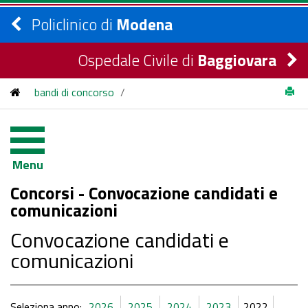
Policlinico di
Modena
Ospedale Civile di
Baggiovara
bandi di concorso
/
Concorsi Pubblici - Convocazione candidati e comunicazioni
/
2022
Menu
Concorsi - Convocazione candidati e
comunicazioni
Convocazione candidati e
comunicazioni
Seleziona anno:
2026
2025
2024
2023
2022