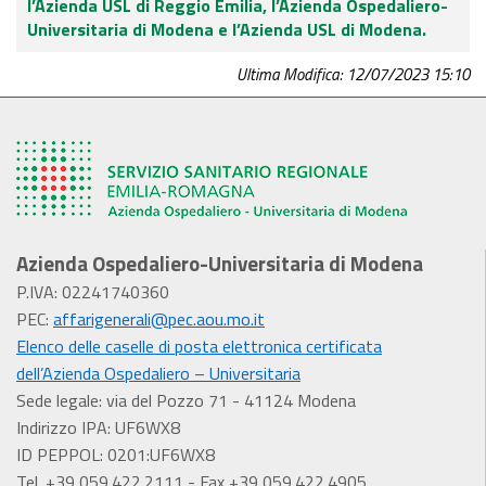
l’Azienda USL di Reggio Emilia, l’Azienda Ospedaliero-
Universitaria di Modena e l’Azienda USL di Modena.
Ultima Modifica: 12/07/2023 15:10
Azienda Ospedaliero-Universitaria di Modena
P.IVA: 02241740360
PEC:
affarigenerali@pec.aou.mo.it
Elenco delle caselle di posta elettronica certificata
dell’Azienda Ospedaliero – Universitaria
Sede legale: via del Pozzo 71 - 41124 Modena
Indirizzo IPA: UF6WX8
ID PEPPOL: 0201:UF6WX8
Tel. +39 059.422.2111 - Fax +39 059.422.4905