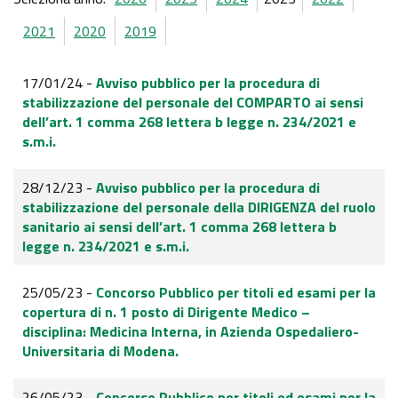
2021
2020
2019
17/01/24 -
Avviso pubblico per la procedura di
stabilizzazione del personale del COMPARTO ai sensi
dell’art. 1 comma 268 lettera b legge n. 234/2021 e
s.m.i.
28/12/23 -
Avviso pubblico per la procedura di
stabilizzazione del personale della DIRIGENZA del ruolo
sanitario ai sensi dell’art. 1 comma 268 lettera b
legge n. 234/2021 e s.m.i.
25/05/23 -
Concorso Pubblico per titoli ed esami per la
copertura di n. 1 posto di Dirigente Medico –
disciplina: Medicina Interna, in Azienda Ospedaliero-
Universitaria di Modena.
26/05/23 -
Concorso Pubblico per titoli ed esami per la