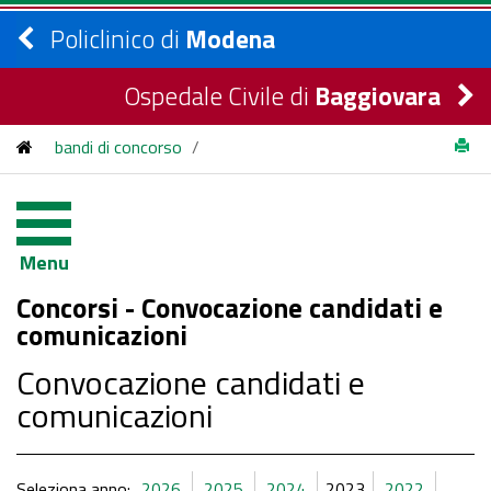
Policlinico di
Modena
Ospedale Civile di
Baggiovara
bandi di concorso
/
Concorsi Pubblici - Convocazione candidati e comunicazioni
/
2023
Menu
Concorsi - Convocazione candidati e
comunicazioni
Convocazione candidati e
comunicazioni
Seleziona anno:
2026
2025
2024
2023
2022