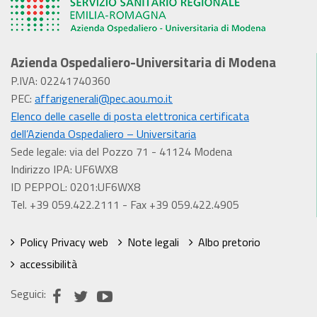
Azienda Ospedaliero-Universitaria di Modena
P.IVA: 02241740360
PEC:
affarigenerali@pec.aou.mo.it
Elenco delle caselle di posta elettronica certificata
dell’Azienda Ospedaliero – Universitaria
Sede legale: via del Pozzo 71 - 41124 Modena
Indirizzo IPA: UF6WX8
ID PEPPOL: 0201:UF6WX8
Tel. +39 059.422.2111 - Fax +39 059.422.4905
Policy Privacy web
Note legali
Albo pretorio
accessibilità
Seguici: