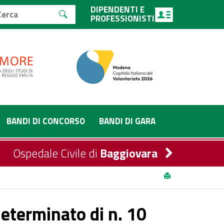
DIPENDENTI E
PROFESSIONISTI
BANDI DI CONCORSO
BANDI DI GARA
Ospedale Civile di
Baggiovara
tro Elettronico – Area del Personale di Supporto (ex
eterminato di n. 10