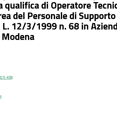
la qualifica di Operatore Tecni
rea del Personale di Supporto (
.2 L. 12/3/1999 n. 68 in Azien
di Modena
)
0.5 KB)
)