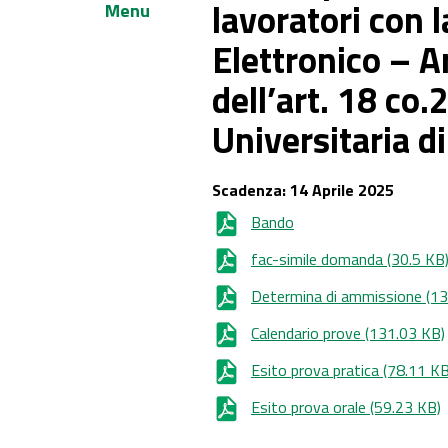
lavoratori con 
Menu
Elettronico – A
dell’art. 18 co
Universitaria 
Scadenza:
14 Aprile 2025
Bando
fac-simile domanda
(30.5 KB
Determina di ammissione
(13
Calendario prove
(131.03 KB)
Esito prova pratica
(78.11 KB
Esito prova orale
(59.23 KB)