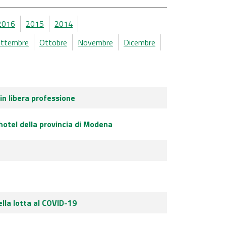
2016
2015
2014
ettembre
Ottobre
Novembre
Dicembre
in libera professione
hotel della provincia di Modena
ella lotta al COVID-19