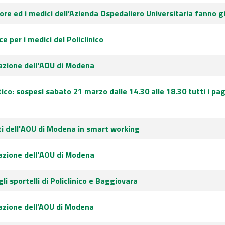
more ed i medici dell’Azienda Ospedaliero Universitaria fanno g
e per i medici del Policlinico
uazione dell'AOU di Modena
ico: sospesi sabato 21 marzo dalle 14.30 alle 18.30 tutti i pa
i dell'AOU di Modena in smart working
uazione dell'AOU di Modena
gli sportelli di Policlinico e Baggiovara
uazione dell’AOU di Modena