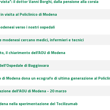
rvista”: il dottor Vanni Borghi, dalla pensione alla corsia
n visita al Policlinico di Modena
odenesi verso i nostri ospedali
e modenesi cercano medici, infermieri e tecnici
o, il chiarimento dell’AOU di Modena
 dell’Ospedale di Baggiovara
ub di Modena dona un ecografo di ultima generazione al Policl
uazione dell'AOU di Modena - 20 marzo
ena nella sperimentazione del Tocilizumab