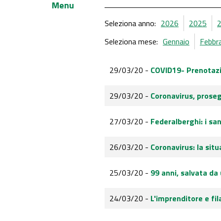
Menu
Seleziona anno:
2026
2025
Seleziona mese:
Gennaio
Febbr
29/03/20 -
COVID19- Prenotazio
29/03/20 -
Coronavirus, proseg
27/03/20 -
Federalberghi: i sa
26/03/20 -
Coronavirus: la sit
25/03/20 -
99 anni, salvata da
24/03/20 -
L'imprenditore e fi