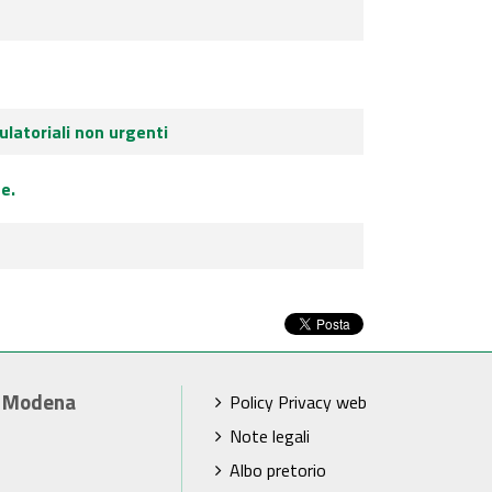
ulatoriali non urgenti
e.
i Modena
Policy Privacy web
Note legali
Albo pretorio