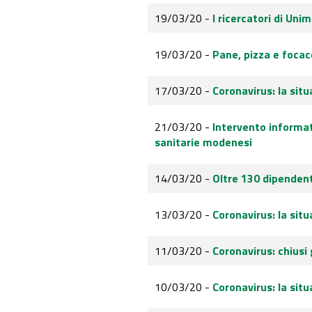
19/03/20 -
I ricercatori di Uni
19/03/20 -
Pane, pizza e focacc
17/03/20 -
Coronavirus: la sit
21/03/20 -
Intervento informat
sanitarie modenesi
14/03/20 -
Oltre 130 dipendent
13/03/20 -
Coronavirus: la sit
11/03/20 -
Coronavirus: chiusi 
10/03/20 -
Coronavirus: la sit