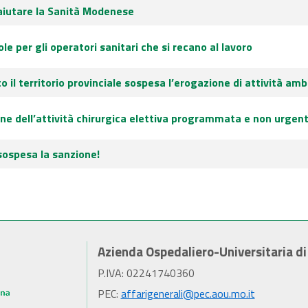
aiutare la Sanità Modenese
le per gli operatori sanitari che si recano al lavoro
o il territorio provinciale sospesa l’erogazione di attività amb
one dell’attività chirurgica elettiva programmata e non urgent
sospesa la sanzione!
Azienda Ospedaliero-Universitaria d
P.IVA: 02241740360
PEC:
affarigenerali@pec.aou.mo.it