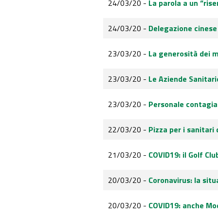
24/03/20 -
La parola a un “rise
24/03/20 -
Delegazione cinese i
23/03/20 -
La generosità dei m
23/03/20 -
Le Aziende Sanitari
23/03/20 -
Personale contagiat
22/03/20 -
Pizza per i sanitari
21/03/20 -
COVID19: il Golf Cl
20/03/20 -
Coronavirus: la sit
20/03/20 -
COVID19: anche Mod