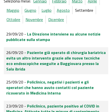
Seleziona mese:
Gennaio
Febbraio
Marzo
Aprile
Maggio
Giugno
Luglio
Agosto
Settembre
Ottobre
Novembre
Dicembre
29/09/20 -
La Direzione interviene su alcune notizie
pubblicate sulla stampa
26/09/20 -
Paziente già operato di chirurgia bariatrica
evita un altro intervento grazie alle nuove tecniche
eco endoscopiche eseguite a Baggiovara presso la
Sala ibrida
25/09/20 -
Policlinico, negativi i pazienti e gli
operatori che hanno avuto contatti col paziente
ricoverato in Medicina Interna
23/09/20 -
Policlinico, paziente positivo al COVID in
Medicina. Attivate tutte le misure di contenimento