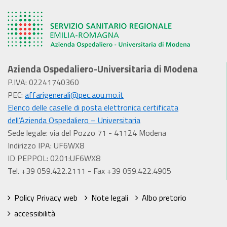
Azienda Ospedaliero-Universitaria di Modena
P.IVA: 02241740360
PEC:
affarigenerali@pec.aou.mo.it
Elenco delle caselle di posta elettronica certificata
dell’Azienda Ospedaliero – Universitaria
Sede legale: via del Pozzo 71 - 41124 Modena
Indirizzo IPA: UF6WX8
ID PEPPOL: 0201:UF6WX8
Tel. +39 059.422.2111 - Fax +39 059.422.4905
Policy Privacy web
Note legali
Albo pretorio
accessibilità